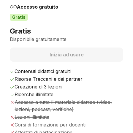
Accesso gratuito
Gratis
Gratis
Disponibile gratuitamente
Inizia ad usare
Contenuti didattici gratuiti
Risorse Treccani e dei partner
Creazione di 3 lezioni
Ricerche illimitate
Accesso a tutto il materiale didattico (video,
lezioni, podcast, verifiche)
Lezioni illimitate
Corsi di formazione per docenti
Attestati di partecipazione