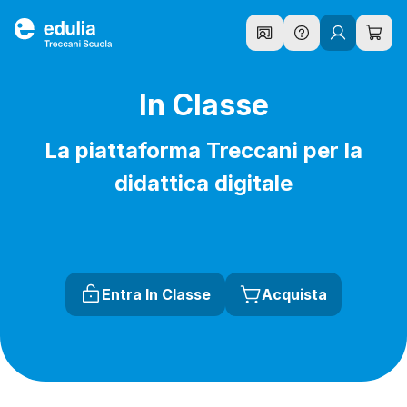
In Classe
La piattaforma Treccani per la
didattica digitale
Entra In Classe
Acquista